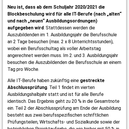
Neu ist, dass ab dem Schuljahr 2020/2021 die
Blockbeschulung wird für alle IT-Berufe (nach „alten“
und nach „neuen“ Ausbildungsordnungen)
aufgegeben wird
. Stattdessen werden die
Auszubildenden im 1. Ausbildungsjahr die Berufsschule
an 2 Tage besuchen (max. 2 x 8 Unterrichtsstunden),
wobei ein Berufsschultag als voller Arbeitstag
angerechnet werden muss. Im 2. und 3. Ausbildungsjahr
besuchen die Auszubildenden die Berufsschule an einem
Tag pro Woche.
Alle IT-Berufe haben zukünftig eine
gestreckte
Abschlussprüfung
. Teil 1 findet im vierten
Ausbildungshalbjahr statt und ist für alle Berufe
identisch. Das Ergebnis geht zu 20 % in die Gesamtnote
ein. Teil 2 der Abschlussprüfung am Ende der Ausbildung
besteht aus zwei berufsspezifischen schriftlichen
Prüfungsteilen, Wirtschafts- und Sozialkunde sowie der
betrieblichen Projektaufgabe, die wie bisher mit 50 % in