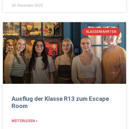
18. Dezember 2023
KLASSENFAHRTEN
Ausflug der Klasse R13 zum Escape
Room
WEITERLESEN »