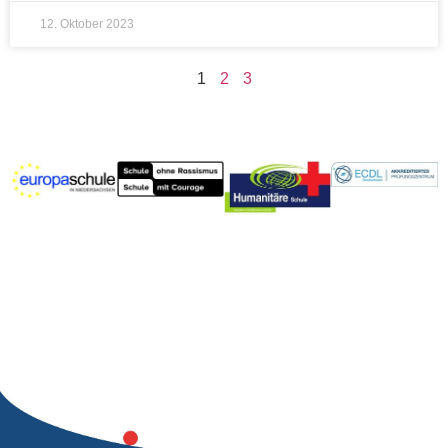
12. Oktober 2023
1
2
3