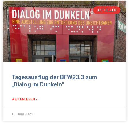
AKTUELLES
Tagesausflug der BFW23.3 zum
„Dialog im Dunkeln“
WEITERLESEN »
16. Juni 2024