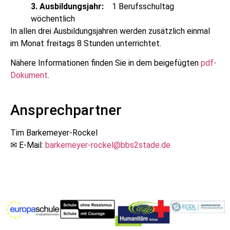
3. Ausbildungsjahr:
1 Berufsschultag
wöchentlich
In allen drei Ausbildungsjahren werden zusätzlich einmal
im Monat freitags 8 Stunden un­terrichtet.
Nähere Informationen finden Sie in dem beigefügten
pdf-
Dokument
.
Ansprechpartner
Tim Barkemeyer-Rockel
✉ E-Mail:
barkemeyer-rockel@bbs2stade.de