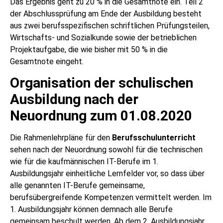
Das Ergebnis geht zu 20 % in die Gesamtnote ein. Teil 2
der Abschlussprüfung am Ende der Ausbildung besteht
aus zwei berufsspezifischen schriftlichen Prüfungsteilen,
Wirtschafts- und Sozialkunde sowie der betrieblichen
Projektaufgabe, die wie bisher mit 50 % in die
Gesamtnote eingeht.
Organisation der schulischen
Ausbildung nach der
Neuordnung zum 01.08.2020
Die Rahmenlehrpläne für den
Berufsschulunterricht
sehen nach der Neuordnung sowohl für die technischen
wie für die kaufmännischen IT-Berufe im 1.
Ausbildungsjahr einheitliche Lernfelder vor, so dass über
alle genannten IT-Berufe gemeinsame,
berufsübergreifende Kompetenzen vermittelt werden. Im
1. Ausbildungsjahr können demnach alle Berufe
gemeinsam beschult werden. Ab dem 2. Ausbildungsjahr