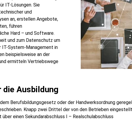
ür IT-Lösungen. Sie
technischer und
sen an, erstellen Angebote,
ten, führen
liche Hard – und Software.
rheit und zum Datenschutz um
für IT-System-Management in
ken beispielsweise an der
nd ermitteln Vertriebswege
 die Ausbildung
ach dem Berufsbildungsgesetz oder der Handwerksordnung gereg
geschrieben. Knapp zwei Drittel der von den Betrieben eingestel
gt über einen Sekundarabschluss I – Realschulabschluss