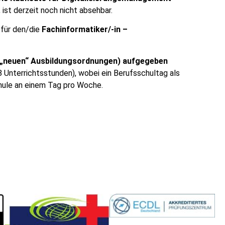
ist derzeit noch nicht absehbar.
 für den/die
Fachinformatiker/-in –
ach „neuen“ Ausbildungsordnungen) aufgegeben
 Unterrichtsstunden), wobei ein Berufsschultag als
chule an einem Tag pro Woche.