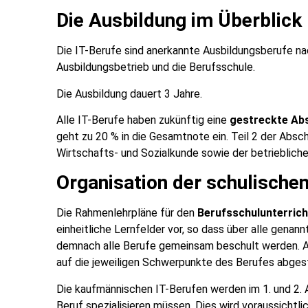
Die Ausbildung im Überblick
Die IT-Berufe sind anerkannte Ausbildungsberufe nac
Ausbildungsbetrieb und die Berufsschule.
Die Ausbildung dauert 3 Jahre.
Alle IT-Berufe haben zukünftig eine
gestreckte Ab
geht zu 20 % in die Gesamtnote ein. Teil 2 der Absc
Wirtschafts- und Sozialkunde sowie der betriebliche
Organisation der schulisch
Die Rahmenlehrpläne für den
Berufsschulunterrich
einheitliche Lernfelder vor, so dass über alle gen
demnach alle Berufe gemeinsam beschult werden. Ab 
auf die jeweiligen Schwerpunkte des Berufes abgest
Die kaufmännischen IT-Berufen werden im 1. und 2. A
Beruf spezialisieren müssen. Dies wird voraussichtli