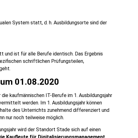
alen System statt, d. h. Ausbildungsorte sind der
tt und ist für alle Berufe identisch. Das Ergebnis
zifischen schriftlichen Prüfungsteilen,
geht.
 zum 01.08.2020
 die kaufmännischen IT-Berufe im 1. Ausbildungsjahr
ermittelt werden. Im 1. Ausbildungsjahr können
halte des Unterrichts zunehmend differenziert und
n nur noch teilweise möglich.
ngsjahr wird der Standort Stade sich auf einen
ie Kaufleute für Digitalisierungsmanagement