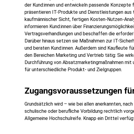
der Kund:innen und entwickeln passende Konzepte f
präsentieren IT-Produkte und Dienstleistungen aus 
kaufmännischer Sicht, fertigen Kosten-Nutzen-Analy
informieren Kund:innen über Finanzierungsmöglichkei
Vertragsverhandlungen und beschaffen die erforder
Darüber hinaus setzen sie Maßnahmen zur IT-Siche
und beraten Kund:innen. Außerdem sind Kaufleute 
den Bereichen Marketing und Vertrieb tätig: Sie wir
Durchführung von Absatzmarketingmaßnahmen mit u
für unterschiedliche Produkt- und Zielgruppen.
Zugangsvoraussetzungen für
Grundsätzlich wird – wie bei allen anerkannten, n
schulische oder berufliche Vorbildung rechtlich vor
Allgemeine Hochschulreife. Knapp ein Drittel verfü