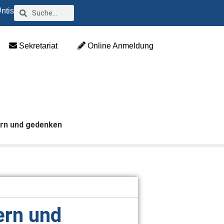
ntis
Sekretariat
Online Anmeldung
ern und gedenken
ern und