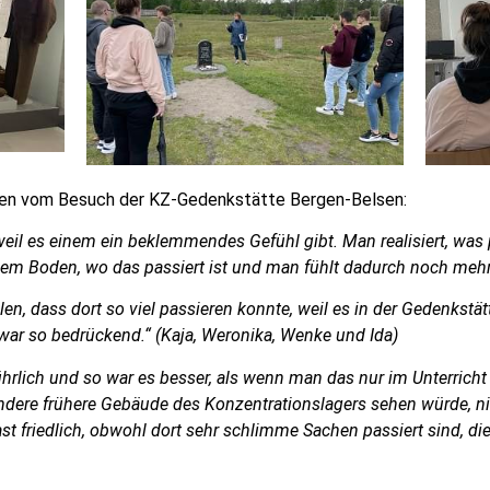
innen vom Besuch der KZ-Gedenkstätte Bergen-Belsen:
 weil es einem ein beklemmendes Gefühl gibt. Man realisiert, was p
 dem Boden, wo das passiert ist und man fühlt dadurch noch mehr
llen, dass dort so viel passieren konnte, weil es in der Gedenkstät
war so bedrückend.“ (Kaja, Weronika, Wenke und Ida)
hrlich und so war es besser, als wenn man das nur im Unterricht i
dere frühere Gebäude des Konzentrationslagers sehen würde, ni
t friedlich, obwohl dort sehr schlimme Sachen passiert sind, di