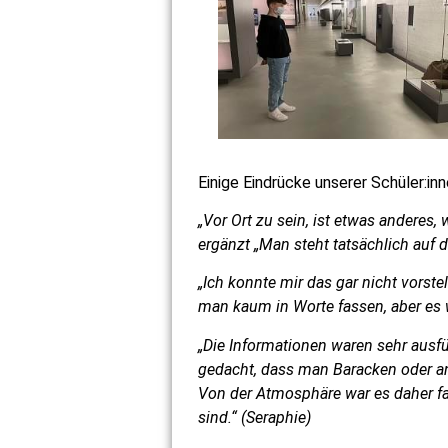
Einige Eindrücke unserer Schüler:
„Vor Ort zu sein, ist etwas anderes,
ergänzt „Man steht tatsächlich auf
„Ich konnte mir das gar nicht vorste
man kaum in Worte fassen, aber es 
„Die Informationen waren sehr ausfü
gedacht, dass man Baracken oder an
Von der Atmosphäre war es daher fas
sind.“ (Seraphie)