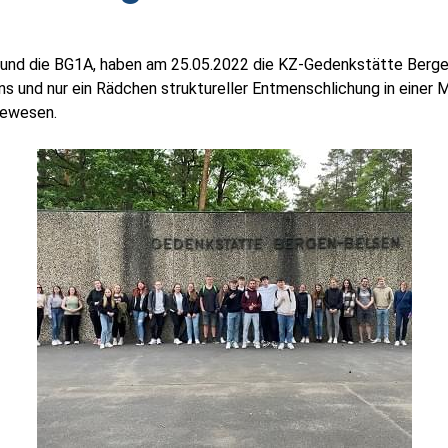
1 und die BG1A, haben am 25.05.2022 die KZ-Gedenkstätte Berg
ens und nur ein Rädchen struktureller Entmenschlichung in einer
gewesen.