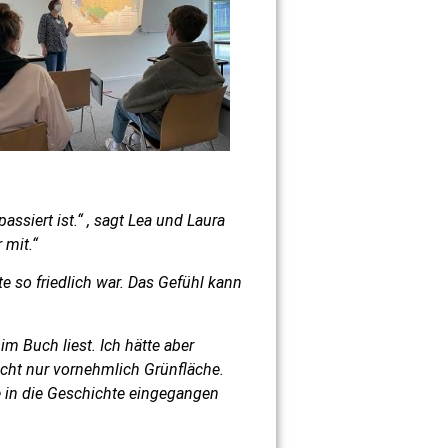
assiert ist.“ , sagt Lea und Laura
 mit.“
te so friedlich war. Das Gefühl kann
m Buch liest. Ich hätte aber
cht nur vornehmlich Grünfläche.
e in die Geschichte eingegangen