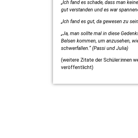
„Ich fand es schade, dass man kein
gut verstanden und es war spannend,
„Ich fand es gut, da gewesen zu sein.
„Ja, man sollte mal in diese Gedenk
Belsen kommen, um anzusehen, wie e
schwerfallen.“ (Passi und Julia)
(weitere Zitate der Schüler:innen w
veröffentlicht)