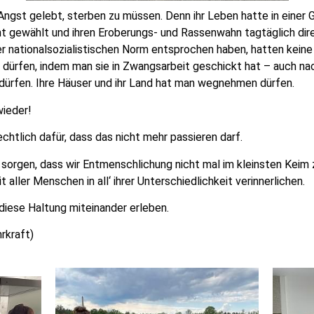
 Angst gelebt, sterben zu müssen. Denn ihr Leben hatte in einer 
t gewählt und ihren Eroberungs- und Rassenwahn tagtäglich direk
er nationalsozialistischen Norm entsprochen haben, hatten keine
dürfen, indem man sie in Zwangsarbeit geschickt hat – auch na
 dürfen. Ihre Häuser und ihr Land hat man wegnehmen dürfen.
wieder!
chtlich dafür, dass das nicht mehr passieren darf.
sorgen, dass wir Entmenschlichung nicht mal im kleinsten Keim 
aller Menschen in all‘ ihrer Unterschiedlichkeit verinnerlichen.
diese Haltung miteinander erleben.
rkraft)