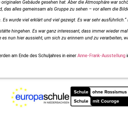
e originalen Gebäude gesehen hat. Aber die Atmosphäre war schön
 das alles gemeinsam als Gruppe zu sehen – vor allem die Bilder
 Es wurde viel erklärt und viel gezeigt. Es war sehr ausführlich.“
stätte hingehen. Es war ganz interessant, dass immer wieder mal
s nun hier aussieht, um sich zu erinnern und zu verarbeiten, 
erden am Ende des Schuljahres in einer
Anne-Frank-Ausstellung
i