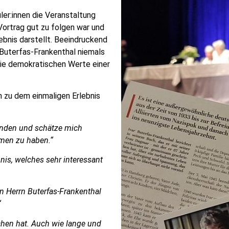
ler:innen die Veranstaltung
Vortrag gut zu folgen war und
lebnis darstellt. Beeindruckend
 Buterfas-Frankenthal niemals
ie demokratischen Werte einer
n zu dem einmaligen Erlebnis
unden und schätze mich
mmen zu haben.“
nis, welches sehr interessant
n Herrn Buterfas-Frankenthal
“
chen hat. Auch wie lange und