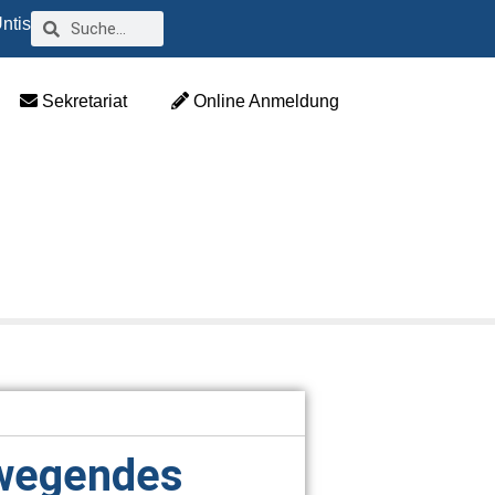
ntis
Sekretariat
Online Anmeldung
ewegendes