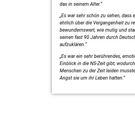
das in seinem Alter.“
„Es war sehr schön zu sehen, dass e
ehrlich über die Vergangenheit zu r
bewundernswert, wie mutig und star
seinen fast 90 Jahren durch Deutsch
aufzuklären.“
„Es war ein sehr berührendes, emotio
Einblick in die NS-Zeit gibt, wodurc
Menschen zu der Zeit leiden musste
Angst sie um ihr Leben hatten.“