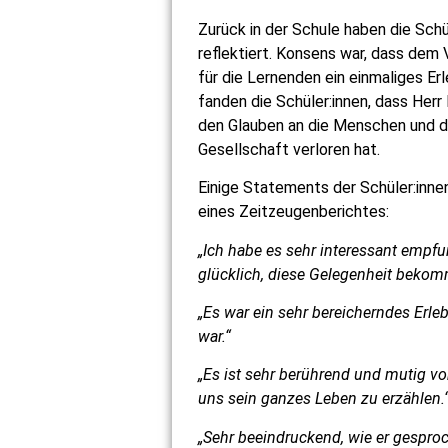
Zurück in der Schule haben die Schü
reflektiert. Konsens war, dass dem 
für die Lernenden ein einmaliges Er
fanden die Schüler:innen, dass Herr
den Glauben an die Menschen und d
Gesellschaft verloren hat.
Einige Statements der Schüler:inne
eines Zeitzeugenberichtes:
„Ich habe es sehr interessant empf
glücklich, diese Gelegenheit beko
„Es war ein sehr bereicherndes Erleb
war.“
„Es ist sehr berührend und mutig vo
uns sein ganzes Leben zu erzählen.
„Sehr beeindruckend, wie er gespro