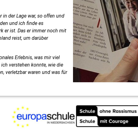
r in der Lage war, so offen und
eden und ich finde es
k er ist. Das er immer noch mit
land reist, um darüber
nales Erlebnis, was mir viel
h ich verstehen konnte, wie die
n, verletzbar waren und was für