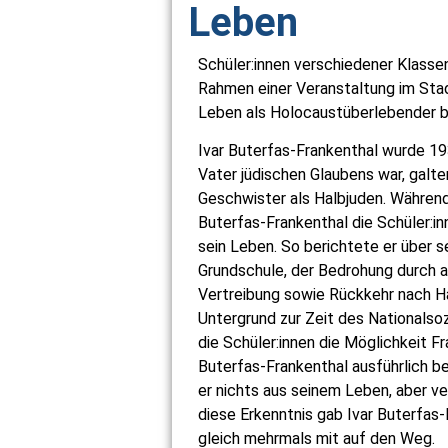
Leben
Schüler:innen verschiedener Klasse
Rahmen einer Veranstaltung im Sta
Leben als Holocaustüberlebender be
Ivar Buterfas-Frankenthal wurde 19
Vater jüdischen Glaubens war, galte
Geschwister als Halbjuden. Während
Buterfas-Frankenthal die Schüler:in
sein Leben. So berichtete er über 
Grundschule, der Bedrohung durch a
Vertreibung sowie Rückkehr nach 
Untergrund zur Zeit des Nationalso
die Schüler:innen die Möglichkeit Fra
Buterfas-Frankenthal ausführlich 
er nichts aus seinem Leben, aber ve
diese Erkenntnis gab Ivar Buterfas-
gleich mehrmals mit auf den Weg.