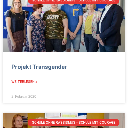
SCHULE OHNE RASSISMUS - SCHULE MIT COURAGE
Projekt Transgender
WEITERLESEN »
2. Februar 2020
SCHULE OHNE RASSISMUS - SCHULE MIT COURAGE