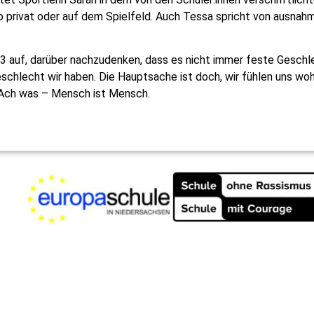
ob privat oder auf dem Spielfeld. Auch Tessa spricht von ausna
83 auf, darüber nachzudenken, dass es nicht immer feste Geschlec
schlecht wir haben. Die Hauptsache ist doch, wir fühlen uns w
? Ach was – Mensch ist Mensch.