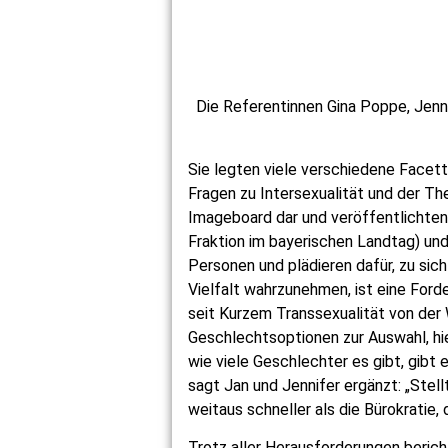
Die Referentinnen Gina Poppe, Jennif
Sie legten viele verschiedene Facett
Fragen zu Intersexualität und der Th
Imageboard dar und veröffentlichten
Fraktion im bayerischen Landtag) und
Personen und plädieren dafür, zu sich
Vielfalt wahrzunehmen, ist eine Forde
seit Kurzem Transsexualität von der 
Geschlechtsoptionen zur Auswahl, hier
wie viele Geschlechter es gibt, gibt
sagt Jan und Jennifer ergänzt: „Stel
weitaus schneller als die Bürokratie,
Trotz aller Herausforderungen berich