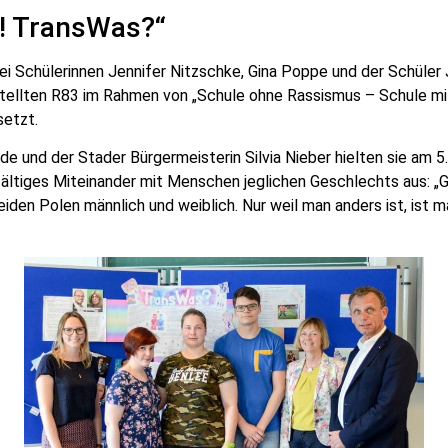
! TransWas?“
ei Schülerinnen Jennifer Nitzschke, Gina Poppe und der Schüler J
ellten R83 im Rahmen von „Schule ohne Rassismus – Schule mit
etzt.
de und der Stader Bürgermeisterin Silvia Nieber hielten sie am 5
fältiges Miteinander mit Menschen jeglichen Geschlechts aus: „
iden Polen männlich und weiblich. Nur weil man anders ist, ist m