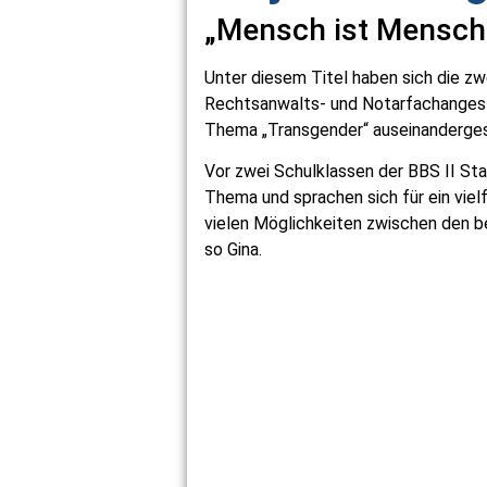
„Mensch ist Mensch
Unter diesem Titel haben sich die zw
Rechtsanwalts- und Notarfachangest
Thema „Transgender“ auseinanderges
Vor zwei Schulklassen der BBS II Sta
Thema und sprachen sich für ein viel
vielen Möglichkeiten zwischen den be
so Gina.