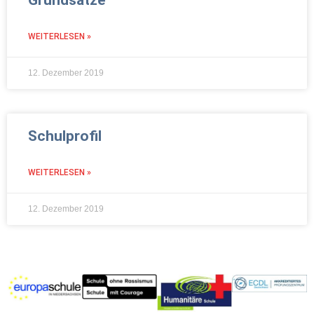
Grundsätze
WEITERLESEN »
12. Dezember 2019
Schulprofil
WEITERLESEN »
12. Dezember 2019