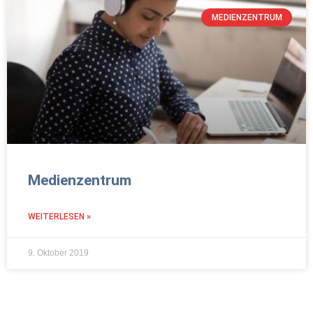
MEDIENZENTRUM
Medienzentrum
WEITERLESEN »
9. Oktober 2019