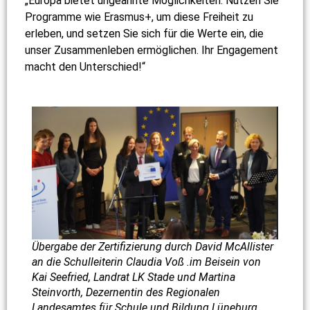
„Europa bietet ungeahnte Möglichkeiten. Nutzen Sie
Programme wie Erasmus+, um diese Freiheit zu
erleben, und setzen Sie sich für die Werte ein, die
unser Zusammenleben ermöglichen. Ihr Engagement
macht den Unterschied!“
Übergabe der Zertifizierung durch David McAllister
an die Schulleiterin Claudia Voß .im Beisein von
Kai Seefried, Landrat LK Stade und Martina
Steinvorth, Dezernentin des Regionalen
Landesamtes für Schule und Bildung Lüneburg,