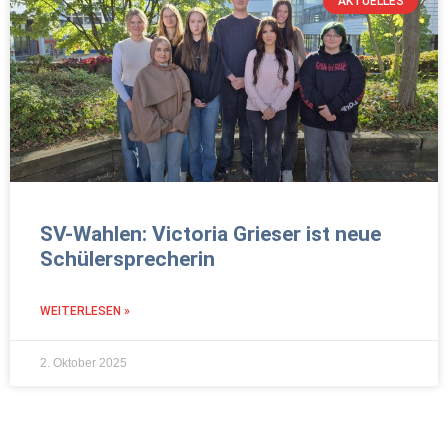
AKTUELLES
SV-Wahlen: Victoria Grieser ist neue
Schülersprecherin
WEITERLESEN »
2. Oktober 2025