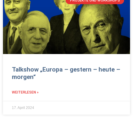
PROJEKTE UND WORKSHOPS
Talkshow „Europa – gestern – heute –
morgen“
WEITERLESEN »
17. April 2024